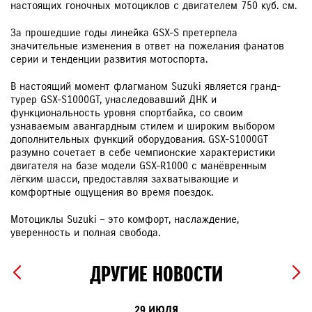
настоящих гоночных мотоциклов с двигателем 750 куб. см.
За прошедшие годы линейка GSX-S претерпела
значительные изменения в ответ на пожелания фанатов
серии и тенденции развития мотоспорта.
В настоящий момент флагманом Suzuki является гранд-
турер GSX-S1000GT, унаследовавший ДНК и
функциональность уровня спортбайка, со своим
узнаваемым авангардным стилем и широким выбором
дополнительных функций оборудования. GSX-S1000GT
разумно сочетает в себе чемпионские характеристики
двигателя на базе модели GSX-R1000 с манёвренным
лёгким шасси, предоставляя захватывающие и
комфортные ощущения во время поездок.
Мотоциклы Suzuki – это комфорт, наслаждение,
уверенность и полная свобода.
ДРУГИЕ НОВОСТИ
29 ИЮЛЯ