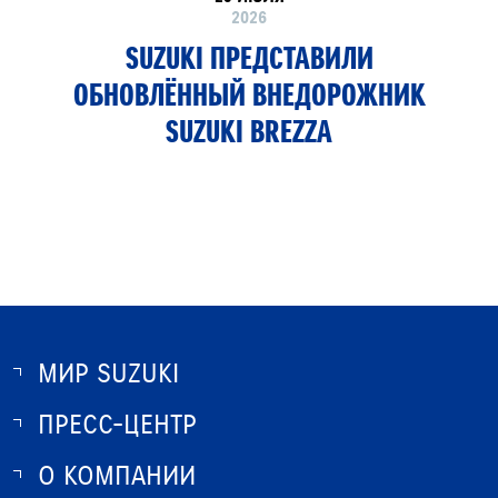
2026
SUZUKI ПРЕДСТАВИЛИ
ОБНОВЛЁННЫЙ ВНЕДОРОЖНИК
SUZUKI BREZZA
МИР SUZUKI
ПРЕСС-ЦЕНТР
О SUZUKI
ИСТОРИЯ SUZUKI
О КОМПАНИИ
НОВОСТИ
ПРОГРАММА ЛОЯЛЬНОСТИ