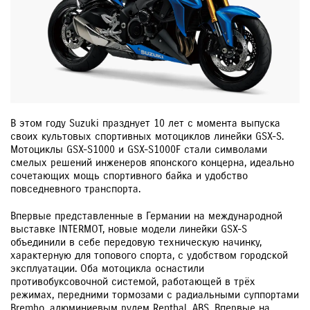
В этом году Suzuki празднует 10 лет с момента выпуска
своих культовых спортивных мотоциклов линейки GSX-S.
Мотоциклы GSX-S1000 и GSX-S1000F стали символами
смелых решений инженеров японского концерна, идеально
сочетающих мощь спортивного байка и удобство
повседневного транспорта.
Впервые представленные в Германии на международной
выставке INTERMOT, новые модели линейки GSX-S
объединили в себе передовую техническую начинку,
характерную для топового спорта, с удобством городской
эксплуатации. Оба мотоцикла оснастили
противобуксовочной системой, работающей в трёх
режимах, передними тормозами с радиальными суппортами
Brembo, алюминиевым рулем Renthal, ABS. Впервые на