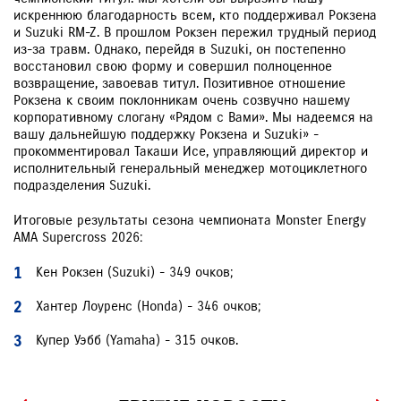
искреннюю благодарность всем, кто поддерживал Рокзена
и Suzuki RM-Z. В прошлом Рокзен пережил трудный период
из-за травм. Однако, перейдя в Suzuki, он постепенно
восстановил свою форму и совершил полноценное
возвращение, завоевав титул. Позитивное отношение
Рокзена к своим поклонникам очень созвучно нашему
корпоративному слогану «Рядом с Вами». Мы надеемся на
вашу дальнейшую поддержку Рокзена и Suzuki» -
прокомментировал Такаши Исе, управляющий директор и
исполнительный генеральный менеджер мотоциклетного
подразделения Suzuki.
Итоговые результаты сезона чемпионата Monster Energy
AMA Supercross 2026:
Кен Рокзен (Suzuki) - 349 очков;
Хантер Лоуренс (Honda) - 346 очков;
Купер Уэбб (Yamaha) - 315 очков.