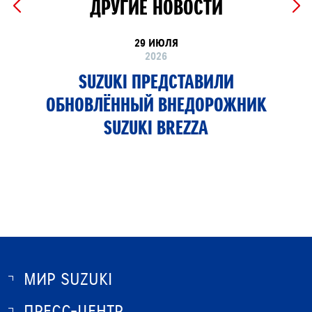
ДРУГИЕ НОВОСТИ
29 ИЮЛЯ
2026
SUZUKI ПРЕДСТАВИЛИ
ОБНОВЛЁННЫЙ ВНЕДОРОЖНИК
SUZUKI BREZZA
МИР SUZUKI
ПРЕСС-ЦЕНТР
О SUZUKI