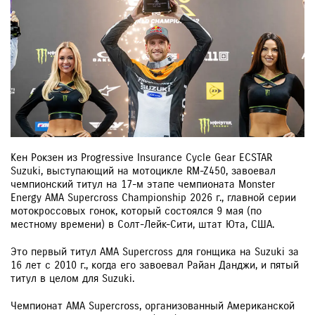
Кен Рокзен из Progressive Insurance Cycle Gear ECSTAR
Suzuki, выступающий на мотоцикле RM-Z450, завоевал
чемпионский титул на 17-м этапе чемпионата Monster
Energy AMA Supercross Championship 2026 г., главной серии
мотокроссовых гонок, который состоялся 9 мая (по
местному времени) в Солт-Лейк-Сити, штат Юта, США.
Это первый титул AMA Supercross для гонщика на Suzuki за
16 лет с 2010 г., когда его завоевал Райан Данджи, и пятый
титул в целом для Suzuki.
Чемпионат AMA Supercross, организованный Американской