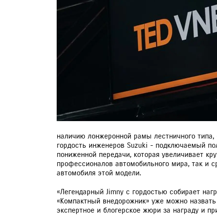
ЗАПИСЬ НА ТО
наличию лонжеронной рамы лестничного типа, 
гордость инженеров Suzuki - подключаемый по
пониженной передачи, которая увеличивает кру
профессионалов автомобильного мира, так и ср
автомобиля этой модели.
«Легендарный Jimny с гордостью собирает нагр
«Компактный внедорожник» уже можно назвать 
экспертное и блогерское жюри за награду и п