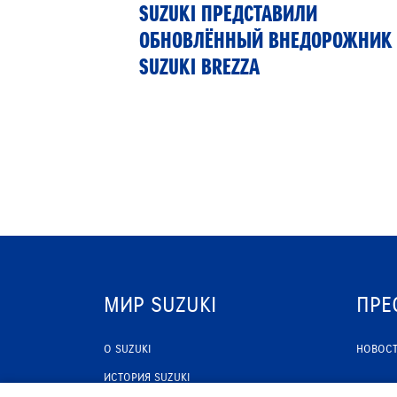
РТНЁР
SUZUKI ПРЕДСТАВИЛИ
 13»
ОБНОВЛЁННЫЙ ВНЕДОРОЖНИК
SUZUKI BREZZA
МИР SUZUKI
ПРЕ
О SUZUKI
НОВОС
ИСТОРИЯ SUZUKI