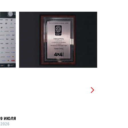
9 ИЮЛЯ
8 ИЮНЯ
2026
2026