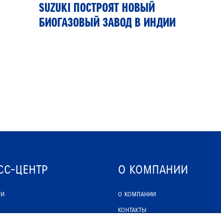
SUZUKI ПОСТРОЯТ НОВЫЙ
БИОГАЗОВЫЙ ЗАВОД В ИНДИИ
СС-ЦЕНТР
О КОМПАНИИ
ТИ
О КОМПАНИИ
КОНТАКТЫ