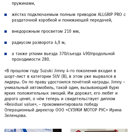
пружинами,
жёстко подключаемым полным приводом ALLGRIP PRO с
раздаточной коробкой и понижающей передачей,
внедорожным просветом 210 мм,
радиусом разворота 4,9 м,
а также углами въезда 370/съезда 490/продольной
проходимости 280.
«В прошлом году Suzuki Jimny 4-го поколения входил в
шорт-лист в категории SUV (B), в этом уже вырвался в
лидеры. Он по праву удостоился почётной награды. Jimny –
уникальный автомобиль, такой один, вызывающий бурю
ярких положительных эмоций. Им дорожат, его любят и
дорого ценят, о чём теперь и свидетельствует диплом
«Residual value», – прокомментировала победу
Операционный директор ООО «СУЗУКИ МОТОР РУС» Ирина
Зеленцова.