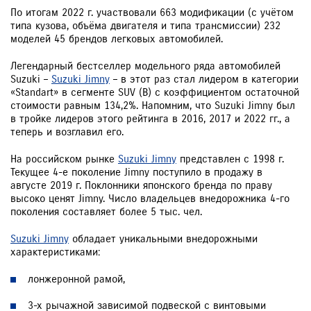
По итогам 2022 г. участвовали 663 модификации (с учётом
типа кузова, объёма двигателя и типа трансмиссии) 232
моделей 45 брендов легковых автомобилей.
Легендарный бестселлер модельного ряда автомобилей
Suzuki –
Suzuki Jimny
– в этот раз стал лидером в категории
«Standart» в сегменте SUV (B) с коэффициентом остаточной
стоимости равным 134,2%. Напомним, что Suzuki Jimny был
в тройке лидеров этого рейтинга в 2016, 2017 и 2022 гг., а
теперь и возглавил его.
На российском рынке
Suzuki Jimny
представлен с 1998 г.
Текущее 4-е поколение Jimny поступило в продажу в
августе 2019 г. Поклонники японского бренда по праву
высоко ценят Jimny. Число владельцев внедорожника 4-го
поколения составляет более 5 тыс. чел.
Suzuki Jimny
обладает уникальными внедорожными
характеристиками:
лонжеронной рамой,
3-х рычажной зависимой подвеской с винтовыми