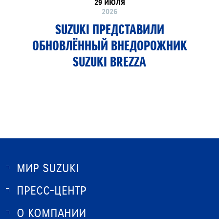
29 ИЮЛЯ
2026
SUZUKI ПРЕДСТАВИЛИ
ОБНОВЛЁННЫЙ ВНЕДОРОЖНИК
SUZUKI BREZZA
МИР SUZUKI
ПРЕСС-ЦЕНТР
О SUZUKI
ИСТОРИЯ SUZUKI
О КОМПАНИИ
НОВОСТИ