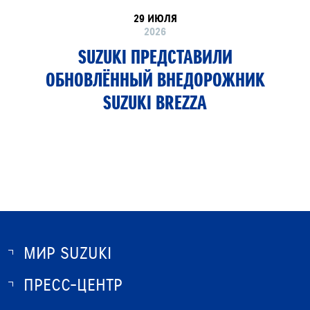
29 ИЮЛЯ
2026
SUZUKI ПРЕДСТАВИЛИ
ОБНОВЛЁННЫЙ ВНЕДОРОЖНИК
SUZUKI BREZZA
МИР SUZUKI
ПРЕСС-ЦЕНТР
О SUZUKI
ИСТОРИЯ SUZUKI