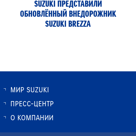
SUZUKI ПРЕДСТАВИЛИ
ОБНОВЛЁННЫЙ ВНЕДОРОЖНИК
SUZUKI BREZZA
МИР SUZUKI
ПРЕСС-ЦЕНТР
О SUZUKI
ИСТОРИЯ SUZUKI
О КОМПАНИИ
НОВОСТИ
ПРОГРАММА ЛОЯЛЬНОСТИ
О КОМПАНИИ