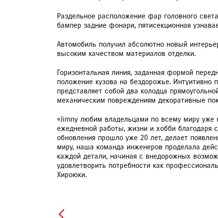
Раздельное расположение фар головного свет
бампер задние фонари, пятисекционная узнава
Автомобиль получил абсолютно новый интерьер
высоким качеством материалов отделки.
Горизонтальная линия, заданная формой перед
положение кузова на бездорожье. Интуитивно 
представляет собой два колодца прямоугольно
механическим повреждениям декоративные пок
«Jimny любим владельцами по всему миру уже н
ежедневной работы, жизни и хобби благодаря
обновления прошло уже 20 лет, делает появле
миру, наша команда инженеров проделала дейс
каждой детали, начиная с внедорожных возмож
удовлетворить потребности как профессиональ
Хироюки.