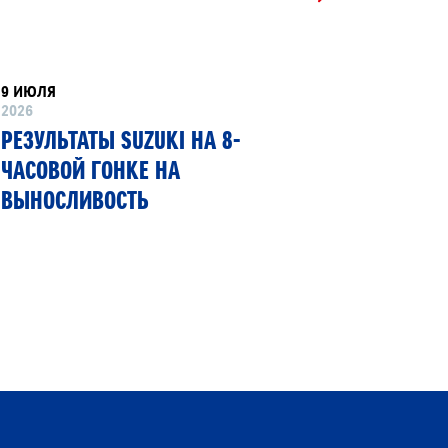
9 ИЮЛЯ
8 ИЮНЯ
2026
2026
РЕЗУЛЬТАТЫ SUZUKI НА 8-
SUZUKI
ЧАСОВОЙ ГОНКЕ НА
ПЕРВЫЙ
ВЫНОСЛИВОСТЬ
ГИБКИМ