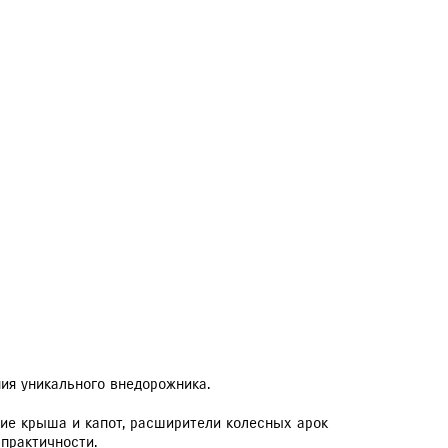
ия уникального внедорожника.
кие крыша и капот, расширители колесных арок
практичности.