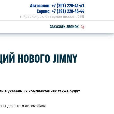
Автосалон:
+7 (391) 220-41-41
Сервис:
+7 (391) 220-45-44
г. Красноярск, Северное шоссе , 19Д
ЗАКАЗАТЬ ЗВОНОК
ПЕЦПРЕДЛОЖЕНИЯ
ЦИЙ НОВОГО JIMNY
РВИСНЫЕ АКЦИИ
ZUKI ПРИВИЛЕГИЯ 3+
ли в указанных комплектациях также будут
пны для этого автомобиля.