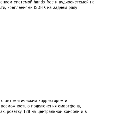
ением системой hands-free и аудиосистемой на
и, креплениями ISOFIX на заднем ряду
ЕРВИСНЫЕ КАМПАНИИ
а с автоматическим корректором и
с возможностью подключения смартфона,
ак, розетку 12В на центральной консоли и в