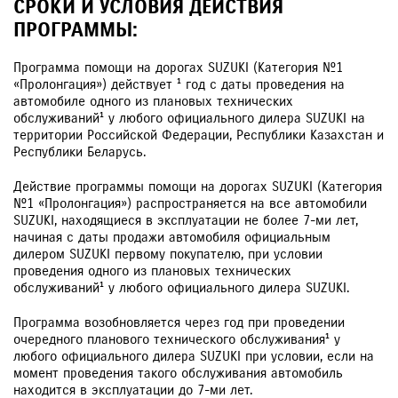
СРОКИ И УСЛОВИЯ ДЕЙСТВИЯ
ПРОГРАММЫ:
Программа помощи на дорогах SUZUKI (Категория №1
«Пролонгация») действует ¹ год с даты проведения на
автомобиле одного из плановых технических
обслуживаний¹ у любого официального дилера SUZUKI на
территории Российской Федерации, Республики Казахстан и
Республики Беларусь.
Действие программы помощи на дорогах SUZUKI (Категория
№1 «Пролонгация») распространяется на все автомобили
SUZUKI, находящиеся в эксплуатации не более 7-ми лет,
начиная с даты продажи автомобиля официальным
дилером SUZUKI первому покупателю, при условии
проведения одного из плановых технических
обслуживаний¹ у любого официального дилера SUZUKI.
Программа возобновляется через год при проведении
очередного планового технического обслуживания¹ у
любого официального дилера SUZUKI при условии, если на
момент проведения такого обслуживания автомобиль
находится в эксплуатации до 7-ми лет.